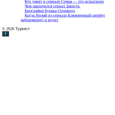
Кто умрет в сериале Семья — это испытание
Чем закончился сериал Зависть
Биография Бурака Озчивита
Когда Ниляй из сериала Клюквенный щербет
забеременеет и родит
© 2026 Туркист